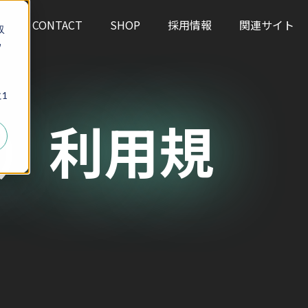
S
CONTACT
SHOP
採用情報
関連サイト
収
ウ
、
1
i）利用規