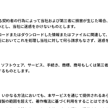
当する契約者の行為によって当社および第三者に損害が生じた場
のとし、当社に迷惑をかけないものとします。
プロードまたはダウンロードした情報またはファイルに関連して
任においてこれを処理し当社に対して何ら請求もなさず、迷惑
、ソフトウェア、サービス、手続き、商標、商号もしくは第三
するものとします。
く、いかなる方法においても、本サービスを通じて提供されるあ
複製の範囲を超えて、著作権法に基づく利用をすることはでき