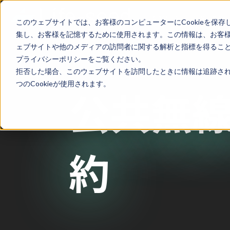
ABOUT
SERVIC
このウェブサイトでは、お客様のコンピューターにCookieを保存
集し、お客様を記憶するために使用されます。この情報は、お客
ェブサイトや他のメディアの訪問者に関する解析と指標を得ることを
プライバシーポリシーをご覧ください。
拒否した場合、このウェブサイトを訪問したときに情報は追跡され
つのCookieが使用されます。
公共無線
約