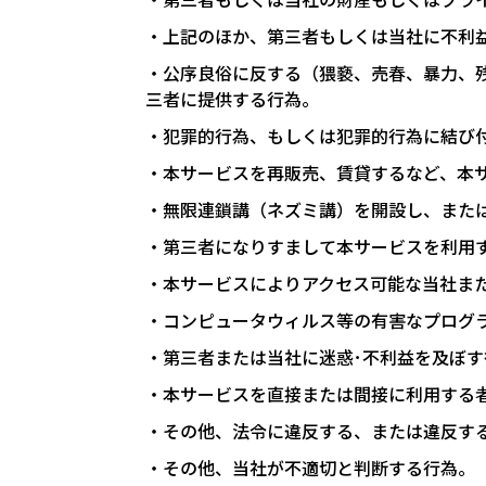
・上記のほか、第三者もしくは当社に不利
・公序良俗に反する（猥褻、売春、暴力、
三者に提供する行為。
・犯罪的行為、もしくは犯罪的行為に結び
・本サービスを再販売、賃貸するなど、本
・無限連鎖講（ネズミ講）を開設し、また
・第三者になりすまして本サービスを利用
・本サービスによりアクセス可能な当社ま
・コンピュータウィルス等の有害なプログ
・第三者または当社に迷惑･不利益を及ぼ
・本サービスを直接または間接に利用する
・その他、法令に違反する、または違反す
・その他、当社が不適切と判断する行為。