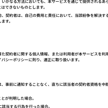
く、いかなる方法においても、本サービスを通じて提供されるあ
とはできないものとします。
場合、契約者は、自己の費用と責任において、当該紛争を解決す
します。
得た契約者に関する個人情報、または利用者が本サービスを利
イバシーポリシーに則り、適正に取り扱います。
は、事前に通知することなく、直ちに該当者の契約者資格を中
ことが判明した場合。
に該当する行為を行った場合。