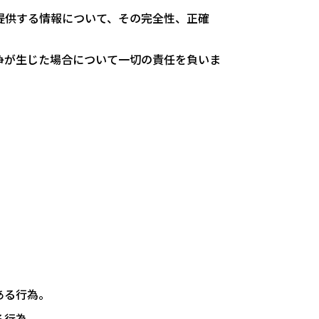
提供する情報について、その完全性、正確
争が生じた場合について一切の責任を負いま
ある行為。
る行為。