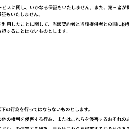
サービスに関し、いかなる保証もいたしません。また、第三者が
保証もいたしません。
報を利用したことに関して、当該契約者と当該提供者との間に紛
負担することはないものとします。
以下の行為を行ってはならないものとします。
の他の権利を侵害する行為、またはこれらを侵害するおそれの
イバシーを侵害する行為、またはこれらを侵害するおそれのあ