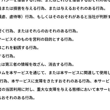
益または損害を与える行為、または与えるおそれのある行為。
残虐、虐待等）行為、もしくはそのおそれがあると当社が判断
付く行為、またはそれらのおそれのある行為。
サービスそのものを営利の目的とする行為。
はこれを勧誘する行為。
する行為。
たは第三者の情報を改ざん、消去する行為。
ラムを本サービスを通じて、または本サービスに関連して使用
す行為、本サービスに支障をきたすおそれのある行為、本サービ
者の当該利用に対し、重大な支障を与える態様において本サー
るおそれのある行為。