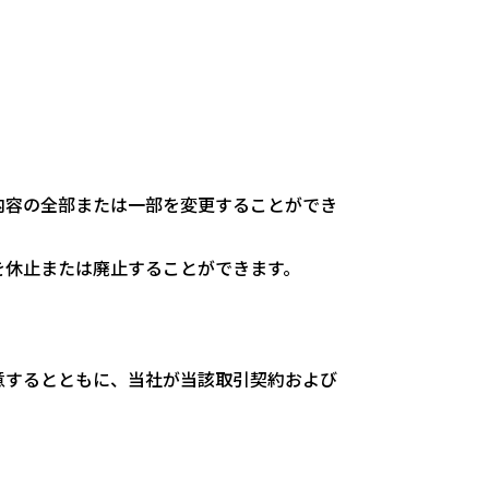
内容の全部または一部を変更することができ
を休止または廃止することができます。
意するとともに、当社が当該取引契約および