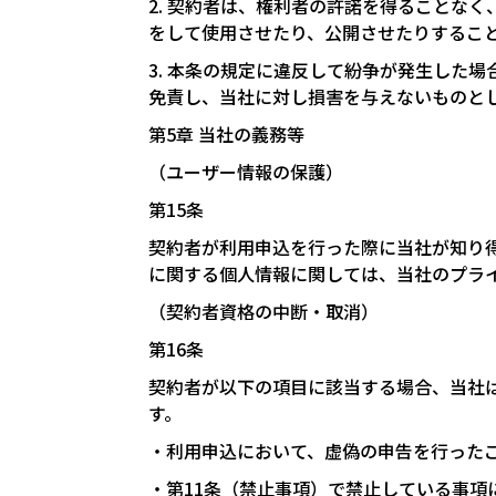
2. 契約者は、権利者の許諾を得ることな
をして使用させたり、公開させたりするこ
3. 本条の規定に違反して紛争が発生した
免責し、当社に対し損害を与えないものと
第5章 当社の義務等
（ユーザー情報の保護）
第15条
契約者が利用申込を行った際に当社が知り
に関する個人情報に関しては、当社のプラ
（契約者資格の中断・取消）
第16条
契約者が以下の項目に該当する場合、当社
す。
・利用申込において、虚偽の申告を行った
・第11条（禁止事項）で禁止している事項