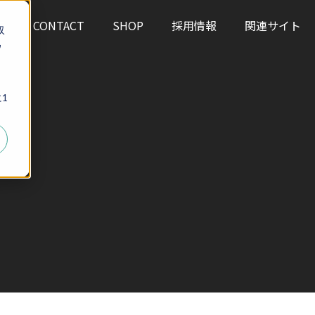
S
CONTACT
SHOP
採用情報
関連サイト
収
ウ
、
1