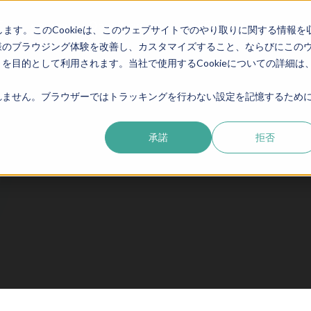
E
eduroam・OpenRoaming
SEED CLOUD
NEW
します。このCookieは、このウェブサイトでのやり取りに関する情報を
様のブラウジング体験を改善し、カスタマイズすること、ならびにこの
目的として利用されます。当社で使用するCookieについての詳細は
ません。ブラウザーではトラッキングを行わない設定を記憶するために
承諾
拒否