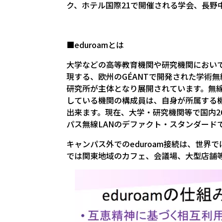
ク、ホテル国際21で開催される学会、長野
■eduroamとは
大学などの高等教育機関や研究機関において
現する、欧州のGÉANTで開発された学術
研究所が主体となり展開されています。無線LA
している機関の構成員は、自身が所属する機
出来ます。現在、大学・研究機関等で国内266
パス無線LANのデファクト・スタンダード
キャンパス外でのeduroam接続は、世
では関東地域のカフェ、会議場、大型店舗等