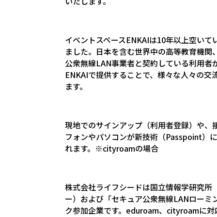
いたします。
イベントスペースENKAIは10年以上空
ました。日本を含む世界中の高等教育機関、
公衆無線LAN事業者と契約している利用者
ENKAIで提供することで、様々な人々の
ます。
現地でのサインアップ（利用者登録）や、
フォンやパソコンが新技術（Passpoint
れます。※cityroamの場合
株式会社ライフシードは国立情報学研究所（NI
ー）および「セキュア公衆無線LANローミング
ク参加企業です。eduroam、cityroamに