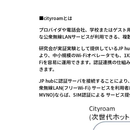
■cityroamとは
プロバイダや電話会社、学校またはゲスト
な公衆無線LANサービスが利用できる、複
研究会が実証実験として提供しているJP h
より、中小規模のWi-Fiオペレータでも、1X認証や
Fiを容易に運用できます。認証連携の仕組
きます。
JP hubに認証サーバを接続することにより、
衆無線LAN(フリーWi-Fi) サービスを利用
MVNO)ならば、SIM認証による サービス