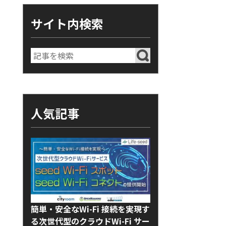
サイト内検索
人気記事
簡単・安全なWi-Fi 接続を実現す
る次世代型のクラウドWi-Fi サー