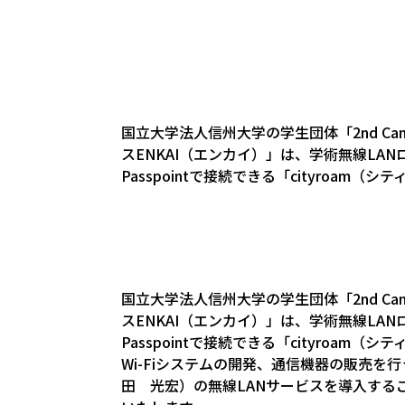
国立大学法人信州大学の学生団体「2nd C
スENKAI（エンカイ）」は、学術無線LAN
Passpointで接続できる「cityroa
国立大学法人信州大学の学生団体「2nd C
スENKAI（エンカイ）」は、学術無線LAN
Passpointで接続できる「cityroa
Wi-Fiシステムの開発、通信機器の販売
田 光宏）の無線LANサービスを導入することで