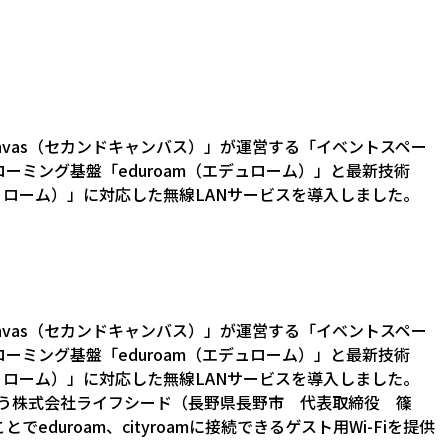
anvas（セカンドキャンバス）」が運営する「イベントスペー
ローミング基盤「eduroam（エデュローム）」と最新技術
m（シティローム）」に対応した無線LANサービスを導入しました。
anvas（セカンドキャンバス）」が運営する「イベントスペー
ローミング基盤「eduroam（エデュローム）」と最新技術
m（シティローム）」に対応した無線LANサービスを導入しました。
を行う株式会社ライフシード（長野県長野市 代表取締役 篠
eduroam、cityroamに接続できるゲスト用Wi-Fiを提供