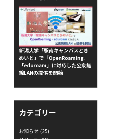
新潟大学「駅南キャンパスとき
めいと」で「OpenRoaming」
「eduroam」に対応した公衆無
線LANの提供を開始
カテゴリー
お知らせ
(25)