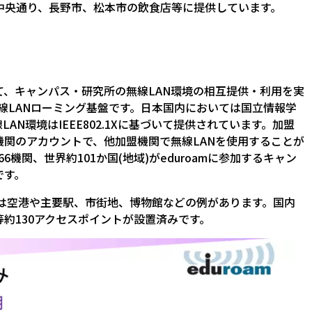
中央通り、長野市、松本市の飲食店等に提供しています。
、キャンパス・研究所の無線LAN環境の相互提供・利用を実
無線LANローミング基盤です。日本国内においては国立情報学
N環境はIEEE802.1Xに基づいて提供されています。加盟
関のアカウントで、他加盟機関で無線LANを使用することが
機関、世界約101か国(地域)がeduroamに参加するキャン
です。
界では空港や主要駅、市街地、博物館などの例があります。国内
約130アクセスポイントが設置済みです。