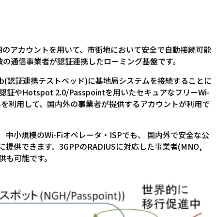
用のアカウントを用いて、市街地において安全で自動接続可能
数の通信事業者が認証連携したローミング基盤です。
ub(認証連携テストベッド)に基地局システムを接続することに
Hotspot 2.0/Passpointを用いたセキュアなフリーWi-
みを利用して、国内外の事業者が提供するアカウントが利用で
 中小規模のWi-Fiオペレータ・ISPでも、 国内外で安全な公
者に提供できます。3GPPのRADIUSに対応した事業者(MNO,
提供も可能です。