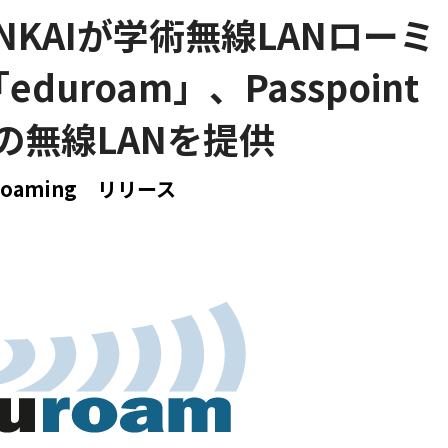
KAIが学術無線LANローミ
uroam」、Passpoint
」の無線LANを提供
oaming
リリース