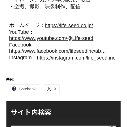
・空撮、撮影、映像制作、配信
ホームページ：
https://life-seed.co.jp/
YouTube：
https://www.youtube.com/@Life-seed
Facebook：
https://www.facebook.com/lifeseedinc/about
Instagram：
https://instagram.com/life_seed.inc
共有:
Facebook
X
サイト内検索