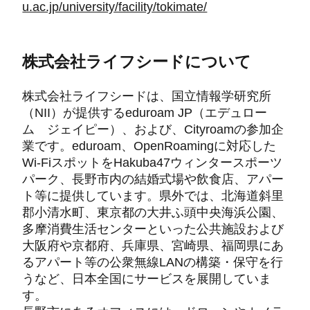
u.ac.jp/university/facility/tokimate/
株式会社ライフシードについて
株式会社ライフシードは、国立情報学研究所
（NII）が提供するeduroam JP（エデュロー
ム ジェイピー）、および、Cityroamの参加企
業です。eduroam、OpenRoamingに対応した
Wi-FiスポットをHakuba47ウィンタースポーツ
パーク、長野市内の結婚式場や飲食店、アパー
ト等に提供しています。県外では、北海道斜里
郡小清水町、東京都の大井ふ頭中央海浜公園、
多摩消費生活センターといった公共施設および
大阪府や京都府、兵庫県、宮崎県、福岡県にあ
るアパート等の公衆無線LANの構築・保守を行
うなど、日本全国にサービスを展開していま
す。