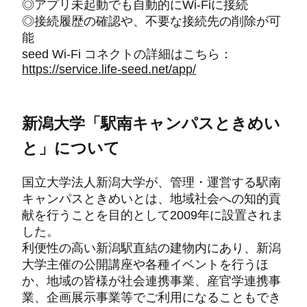
◎アプリ未起動でも自動的にWi-Fiに接続
◎接続履歴の確認や、不要な接続先の削除が可
能
seed Wi-Fi コネクトの詳細はこちら：
https://service.life-seed.net/app/
新潟大学「駅南キャンパスときめい
と」について
国立大学法人新潟大学が、管理・運営する駅南
キャンパスときめいとは、地域社会への知的貢
献を行うことを目的として2009年に設置されま
した。
利便性の高い新潟駅直結の建物内にあり、新潟
大学主催の公開講座や各種イベントを行うほ
か、地域の皆様が社会連携事業、産官学連携事
業、企画展示事業等でご利用になることもでき