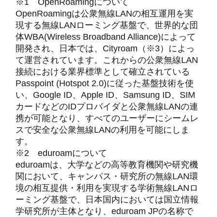
※1 OpenRoamingについて
OpenRoamingは公衆無線LANの相互運用を実
現する無線LANローミング基盤で、世界的な団
体WBA(Wireless Broadband Alliance)によって
開発され、日本では、Cityroam（※3）によっ
て運営されています。これからの公衆無線LAN
接続における業界標準として確立されている
Passpoint (Hotspot 2.0)に従った基盤技術を使
い、Google ID、Apple ID、Samsung ID、SIM
カードなどのIDプロバイダと公衆無線LANの連
携が可能となり、すべてのユーザーにシームレ
スで安全な公衆無線LANの利用を可能にしま
す。
※2 eduroamについて
eduroamは、大学などの高等教育機関や研究機
関において、キャンパス・研究所の無線LAN環
境の相互提供・利用を実現する学術無線LANロ
ーミング基盤で、日本国内においては国立情報
学研究所が主体となり、eduroam JPの名称で