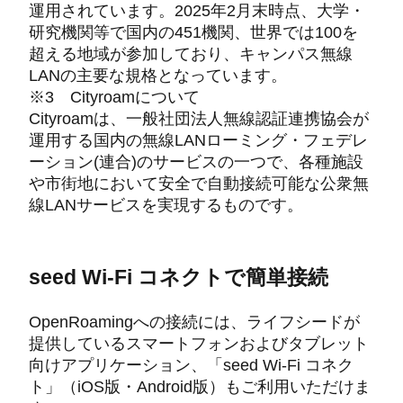
運用されています。2025年2月末時点、大学・
研究機関等で国内の451機関、世界では100を
超える地域が参加しており、キャンパス無線
LANの主要な規格となっています。
※3 Cityroamについて
Cityroamは、一般社団法人無線認証連携協会が
運用する国内の無線LANローミング・フェデレ
ーション(連合)のサービスの一つで、各種施設
や市街地において安全で自動接続可能な公衆無
線LANサービスを実現するものです。
seed Wi-Fi コネクトで簡単接続
OpenRoamingへの接続には、ライフシードが
提供しているスマートフォンおよびタブレット
向けアプリケーション、「seed Wi-Fi コネク
ト」（iOS版・Android版）もご利用いただけま