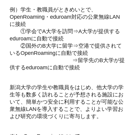
例）学生・教職員がときめいとで、
OpenRoaming・eduroam対応の公衆無線LAN
に接続
①学会でA大学を訪問⇒A大学が提供する
eduroamに自動で接続
②国外のB大学に留学⇒空港で提供されて
いるOpenRoamingに自動で接続
⇒留学先のB大学が提
供するeduroamに自動で接続
新潟大学の学生や教職員をはじめ、他大学の学
生等も数多く訪れることが予想される施設にお
いて、簡単かつ安全に利用することが可能な公
衆無線LANを導入することで、よりよい学習お
よび研究の環境づくりに寄与します。