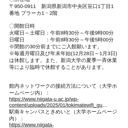
〒950-0911 新潟県新潟市中央区笹口1丁目1
番地 プラーカ1・2階
〇開館日時
火曜日～土曜日：午前8時30分～午後9時00分
日曜日 ：午前8時30分～午後5時00分
※閉館の30分前までにご入館願います。
※毎週月曜日及び年末年始(12月28日～1月3日)
は休館します。また、新潟大学の夏季一斉休業
等により臨時で休館することがあります。
館内ネットワークの接続方法について（大学ホ
ームページ内）：
https://www.niigata-u.ac.jp/wp-
content/uploads/2025/01/tokimatewifi_guide.pdf
駅南キャンパスときめいと（大学ホームページ
内）：
https://www.niigata-