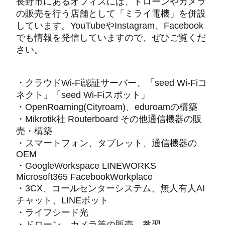
長野市にあるオフィスには、ドローンやカメラ
の販売を行う店舗として「ミライ電機」を併設
しています。YouTubeやInstagram、Facebook
でも情報を発信していますので、ぜひご覧くだ
さい。
・クラウドWi-Fi認証サーバー、「seed Wi-Fiコ
ネクト」「seed Wi-Fiスポット」
・OpenRoaming(Cityroam)、eduroamの構築
・Mikrotik社 Routerboard その他通信機器の販
売・構築
・スマートフォン、タブレット、通信機器の
OEM
・GoogleWorkspace LINEWORKS
Microsoft365 FacebookWorkplace
・3CX、コールセンターシステム、無人有人AI
チャット、LINEボット
・ライフシード光
・ドローン、カメラ等の販売、教習