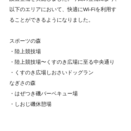
以下のエリアにおいて、快適にWi-Fiを利⽤す
ることができるようになりました。
スポーツの森
・陸上競技場
・陸上競技場〜くすのき広場に⾄る中央通り
・くすのき広場しおさいドッグラン
なぎさの森
・はぜつき磯バーベキュー場
・しおじ磯休憩場