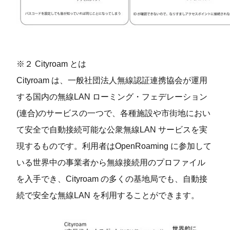
※２ Cityroam とは
Cityroam は、⼀般社団法⼈無線認証連携協会が運⽤
する国内の無線LAN ローミング・フェデレーション
(連合)のサービスの⼀つで、各種施設や市街地におい
て安全で⾃動接続可能な公衆無線LAN サービスを実
現するものです。利⽤者はOpenRoaming に参加して
いる世界中の事業者から無線接続⽤のプロファイル
を⼊⼿でき、Cityroam の多くの基地局でも、⾃動接
続で安全な無線LAN を利⽤することができます。