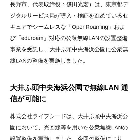
長野市、代表取締役：篠田光宏）は、東京都デ
ジタルサービス局が導⼊・検証を進めているセ
キュアでシームレスな「OpenRoaming」およ
び「eduroam」対応の公衆無線LANの設置整備
事業を受託し、⼤井ふ頭中央海浜公園に公衆無
線LANの整備を実施しました。
大井ふ頭中央海浜公園で無線LAN 通
信が可能に
株式会社ライフシードは、⼤井ふ頭中央海浜公
園において、光回線等を⽤いた公衆無線LANの
設置整備を実施しました。今回の整備により、