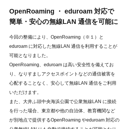
OpenRoaming ・ eduroam 対応で
簡単・安心の無線LAN 通信を可能に
今回の整備により、OpenRoaming（※１）と
eduroam に対応した無線LAN 通信を利⽤することが
可能となりました。
OpenRoaming、eduroam は⾼い安全性を備えてお
り、なりすましアクセスポイントなどの通信被害を
⼼配することなく、安⼼して無線LAN 通信をご利⽤
いただけます。
また、⼤井ふ頭中央海浜公園で公衆無線LAN に接続
を⾏った場合、東京都や他の⾃治体、教育機関など
が別地点で提供するOpenRoaming やeduroam 対応の