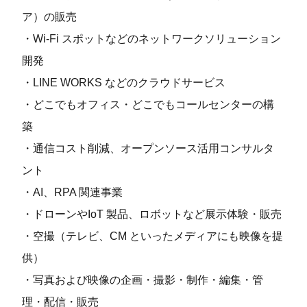
ア）の販売
・Wi-Fi スポットなどのネットワークソリューション
開発
・LINE WORKS などのクラウドサービス
・どこでもオフィス・どこでもコールセンターの構
築
・通信コスト削減、オープンソース活⽤コンサルタ
ント
・AI、RPA 関連事業
・ドローンやIoT 製品、ロボットなど展⽰体験・販売
・空撮（テレビ、CM といったメディアにも映像を提
供）
・写真および映像の企画・撮影・制作・編集・管
理・配信・販売