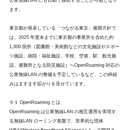
公衆無線LAN にも⾃動で接続することが可能となり
ます。
東京都が発表している「つながる東京」展開⽅針で
は、2025 年度末までに東京都の事業所を含めた約
1,300 箇所（図書館・美術館などの⽂化施設やスポー
ツ施設、病院・福祉施設、学校、空港、駅、観光施
設、避難所となる防災施設）へOpenRoaming 対応の
公衆無線LAN の整備を予定しているなど、この枠組
みはますます拡がりを⾒せています。
※１ OpenRoaming とは
OpenRoaming は公衆無線LAN の相互運⽤を実現す
る無線LAN ローミング基盤で、世界的な団体