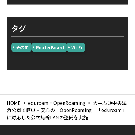
タグ
その他
RouterBoard
Wi-Fi
HOME
eduroam・OpenRoaming
大井ふ頭中央海
浜公園で簡単・安心の「OpenRoaming」「eduroam」
に対応した公衆無線LANの整備を実施