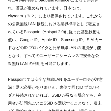
WBA(Wireless Broadband Alliance)によって開発さ
れ、普及が進められています。⽇本では、
cityroam（※２）により提供されています。これから
の公衆無線LAN 接続における業界標準として確⽴さ
れているPasspoint (Hotspot 2.0)に従った基盤技術を
使い、Google ID、Apple ID、Samsung ID、SIM カー
ドなどのID プロバイダと公衆無線LAN の連携が可能
となり、すべてのユーザーにシームレスで安全な公
衆無線LAN の利⽤を可能にします。
Passpoint では安全な無線LAN をユーザー⾃⾝が注意
深く選ぶ必要がありません。裏側で同じID プロバイ
ダと接続されていれば、SSID が異なる場合でも、利
⽤者が訪問先ごとにSSID を選択することなく、端末