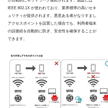
が⾃動的にネットワーク接続されます。認証には
IEEE 802.1X が使われており、業界標準の⾼いセキ
ュリティが提供されます。悪意ある者がなりすまし
アクセスポイントを設置した場合でも、利⽤者端末
の誤接続を⾃動的に防ぎ、安全性を確保することが
できます。