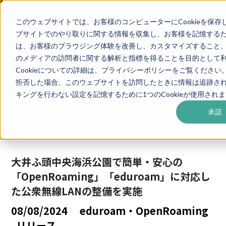
このウェブサイトでは、お客様のコンピューターにCookieを保存し
ブサイトでのやり取りに関する情報を収集し、お客様を記憶する
は、お客様のブラウジング体験を改善し、カスタマイズすること
のメディアの訪問者に関する解析と指標を得ることを目的として
NEWS
Cookieについての詳細は、プライバシーポリシーをご覧ください
拒否した場合、このウェブサイトを訪問したときに情報は追跡さ
キングを行わない設定を記憶するために1つのCookieが使用され
承諾
大井ふ頭中央海浜公園で簡単・安心の
「OpenRoaming」「eduroam」に対応し
た公衆無線LANの整備を実施
08/08/2024
eduroam・OpenRoaming
リリース