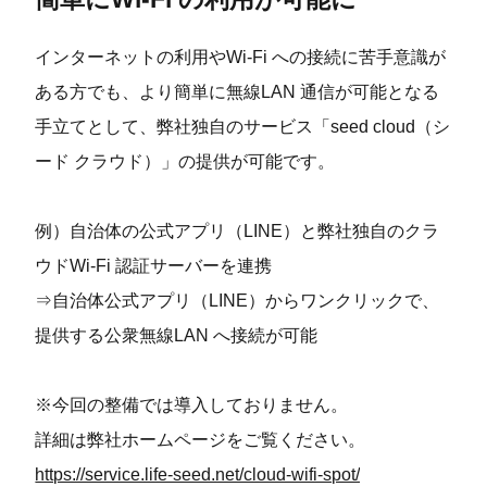
インターネットの利⽤やWi-Fi への接続に苦⼿意識が
ある⽅でも、より簡単に無線LAN 通信が可能となる
⼿⽴てとして、弊社独⾃のサービス「seed cloud（シ
ード クラウド）」の提供が可能です。
例）⾃治体の公式アプリ（LINE）と弊社独⾃のクラ
ウドWi-Fi 認証サーバーを連携
⇒⾃治体公式アプリ（LINE）からワンクリックで、
提供する公衆無線LAN へ接続が可能
※今回の整備では導⼊しておりません。
詳細は弊社ホームページをご覧ください。
https://service.life-seed.net/cloud-wifi-spot/