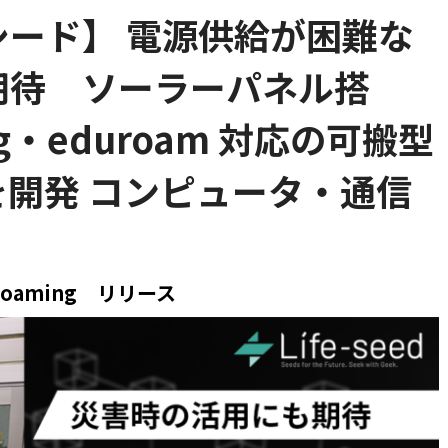
ード】 電源供給が困難な
期待 ソーラーパネル搭
ng・eduroam 対応の可搬型
開発 コンピュータ・通信
oaming
リリース