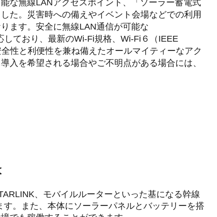
能な無線LANアクセスポイント、「ソーラー蓄電式
ました。災害時への備えやイベント会場などでの利用
ります。安全に無線LAN通信が可能な
対応しており、最新のWi-Fi規格、Wi-Fi６（IEEE
す。安全性と利便性を兼ね備えたオールマイティーなアク
、導入を希望される場合やご不明点がある場合には、
。
は
ARLINK、モバイルルーターといった基になる幹線
にします。また、本体にソーラーパネルとバッテリーを搭