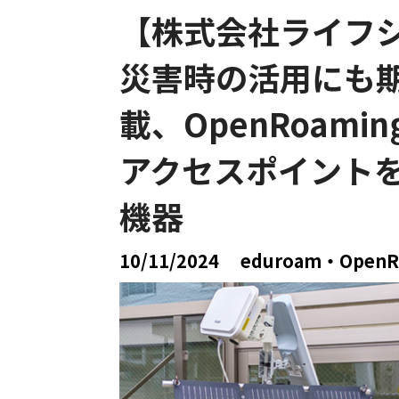
【株式会社ライフシ
災害時の活⽤にも
載、OpenRoami
アクセスポイントを
機器
10/11/2024
eduroam・OpenR