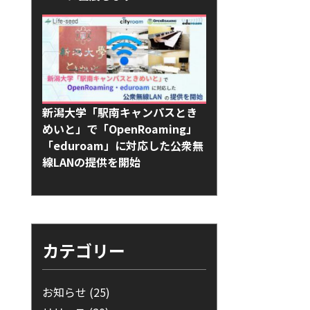
新潟大学「駅南キャンパスとき
めいと」で「OpenRoaming」
「eduroam」に対応した公衆無
線LANの提供を開始
カテゴリー
お知らせ
(25)