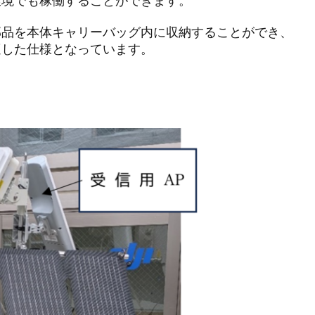
環境でも稼働することができます。
部品を本体キャリーバッグ内に収納することができ、
適した仕様となっています。