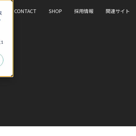
S
CONTACT
SHOP
採用情報
関連サイト
収
ウ
、
1