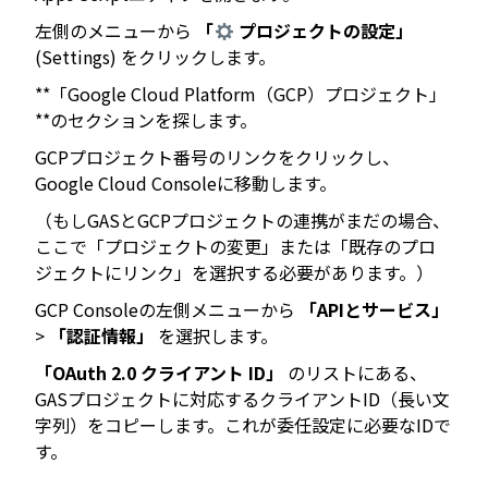
左側のメニューから
「
プロジェクトの設定」
(Settings) をクリックします。
**「Google Cloud Platform（GCP）プロジェクト」
**のセクションを探します。
GCPプロジェクト番号のリンクをクリックし、
Google Cloud Consoleに移動します。
（もしGASとGCPプロジェクトの連携がまだの場合、
ここで「プロジェクトの変更」または「既存のプロ
ジェクトにリンク」を選択する必要があります。）
GCP Consoleの左側メニューから
「APIとサービス」
>
「認証情報」
を選択します。
「OAuth 2.0 クライアント ID」
のリストにある、
GASプロジェクトに対応するクライアントID（長い文
字列）をコピーします。これが委任設定に必要なIDで
す。