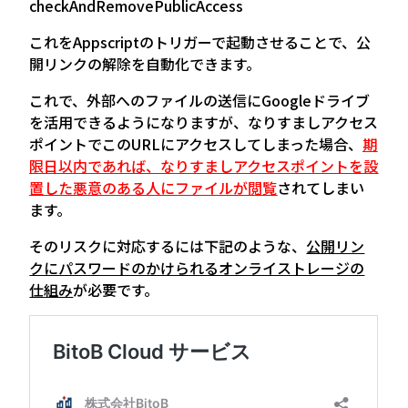
checkAndRemovePublicAccess
これをAppscriptのトリガーで起動させることで、公
開リンクの解除を自動化できます。
これで、外部へのファイルの送信にGoogleドライブ
を活用できるようになりますが、なりすましアクセス
ポイントでこのURLにアクセスしてしまった場合、
期
限日以内であれば、なりすましアクセスポイントを設
置した悪意のある人にファイルが閲覧
されてしまい
ます。
そのリスクに対応するには下記のような、
公開リン
クにパスワードのかけられるオンライストレージの
仕組み
が必要です。