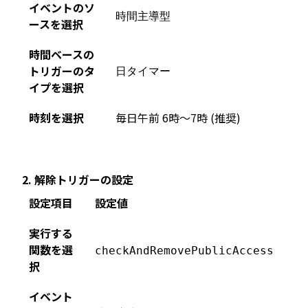
イベントのソ
時間主導型
ースを選択
時間ベースの
トリガーのタ
日タイマー
イプを選択
時刻を選択
毎日午前 6時〜7時 (推奨)
2. 解除トリガーの設定
設定項目
設定値
実行する
関数を選
checkAndRemovePublicAccess
択
イベント