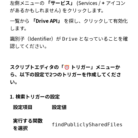
左側メニューの
「サービス」
(Services /
+
アイコン
があるかもしれません) をクリックします。
一覧から
「Drive API」
を探し、クリックして有効化
します。
識別子（Identifier）が
となっていることを確
Drive
認してください。
スクリプトエディタの「
トリガー」メニューか
ら、以下の設定で2つのトリガーを作成してくださ
い。
1. 検索トリガーの設定
設定項目
設定値
実行する関数
findPubliclySharedFiles
を選択