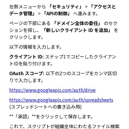
左側メニューから
「セキュリティ」
>
「アクセスと
データ管理」
>
「APIの制御」
へ進みます。
ページの下部にある
「ドメイン全体の委任」
のセク
ションを探し、
「新しいクライアント ID を追加」
を
クリックします。
以下の情報を入力します。
クライアント ID:
ステップ1でコピーしたクライアン
トIDを貼り付けます。
OAuth スコープ:
以下の2つのスコープをカンマ区切
りで入力します。
https://www.googleapis.com/auth/drive
https://www.googleapis.com/auth/spreadsheets
(スプレッドシートへの書き込み用)
**「承認」**をクリックして保存します。
これで、スクリプトが組織全体にわたるファイル検索