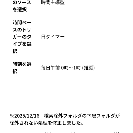
のソース
時間主導型
を選択
時間ベー
スのトリ
ガーのタ
日タイマー
イプを選
択
時刻を選
毎日午前 0時〜1時 (推奨)
択
※2025/12/16 検索除外フォルダの下層フォルダが
除外されない処理を修正しました。