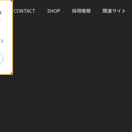
S
CONTACT
SHOP
採用情報
関連サイト
収
ウ
、
1